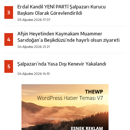
Erdal Kandil YENİ PARTİ Şalpazarı Kurucu
3
Başkanı Olarak Görevlendirildi
05 Ağustos 2026-17:07
Afşin Heyetinden Kaymakam Muammer
4
Sarıdoğan’a Beşikdüzü’nde hayırlı olsun ziyareti
04 Ağustos 2026-21:21
Şalpazarı’nda Yasa Dışı Kenevir Yakalandı
5
04 Ağustos 2026-14:51