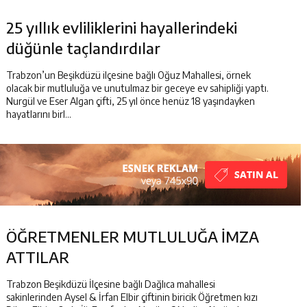
25 yıllık evliliklerini hayallerindeki
düğünle taçlandırdılar
Trabzon’un Beşikdüzü ilçesine bağlı Oğuz Mahallesi, örnek
olacak bir mutluluğa ve unutulmaz bir geceye ev sahipliği yaptı.
Nurgül ve Eser Algan çifti, 25 yıl önce henüz 18 yaşındayken
hayatlarını birl...
ÖĞRETMENLER MUTLULUĞA İMZA
ATTILAR
Trabzon Beşikdüzü İlçesine bağlı Dağlıca mahallesi
sakinlerinden Aysel & İrfan Elbir çiftinin biricik Öğretmen kızı