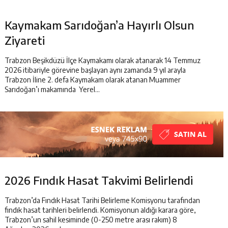
Kaymakam Sarıdoğan’a Hayırlı Olsun
Ziyareti
Trabzon Beşikdüzü İlçe Kaymakamı olarak atanarak 14 Temmuz
2026 itibariyle görevine başlayan aynı zamanda 9 yıl arayla
Trabzon İline 2. defa Kaymakam olarak atanan Muammer
Sarıdoğan’ı makamında Yerel...
2026 Fındık Hasat Takvimi Belirlendi
Trabzon’da Fındık Hasat Tarihi Belirleme Komisyonu tarafından
fındık hasat tarihleri belirlendi. Komisyonun aldığı karara göre,
Trabzon’un sahil kesiminde (0-250 metre arası rakım) 8