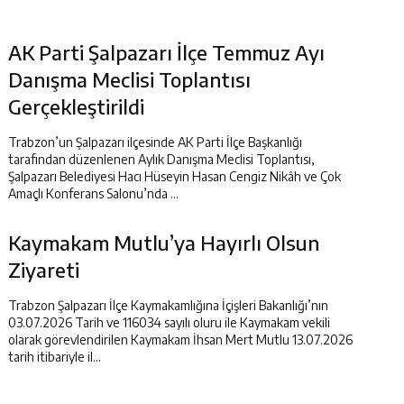
AK Parti Şalpazarı İlçe Temmuz Ayı
Danışma Meclisi Toplantısı
Gerçekleştirildi
Trabzon’un Şalpazarı ilçesinde AK Parti İlçe Başkanlığı
tarafından düzenlenen Aylık Danışma Meclisi Toplantısı,
Şalpazarı Belediyesi Hacı Hüseyin Hasan Cengiz Nikâh ve Çok
Amaçlı Konferans Salonu’nda ...
Kaymakam Mutlu’ya Hayırlı Olsun
Ziyareti
Trabzon Şalpazarı İlçe Kaymakamlığına İçişleri Bakanlığı’nın
03.07.2026 Tarih ve 116034 sayılı oluru ile Kaymakam vekili
olarak görevlendirilen Kaymakam İhsan Mert Mutlu 13.07.2026
tarih itibariyle il...