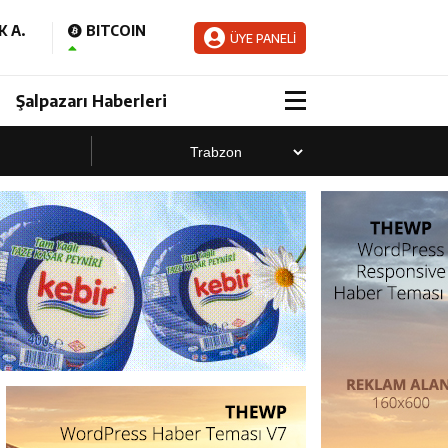
 A.
BITCOIN
ÜYE PANELİ
Şalpazarı Haberleri