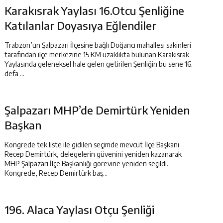
Karakısrak Yaylası 16.Otcu Şenliğine
Katılanlar Doyasıya Eğlendiler
Trabzon’un Şalpazarı İlçesine bağlı Doğancı mahallesi sakinleri
tarafından ilçe merkezine 15 KM uzaklıkta bulunan Karakısrak
Yaylasında geleneksel hale gelen getirilen Şenliğin bu sene 16.
defa ...
Şalpazarı MHP’de Demirtürk Yeniden
Başkan
Kongrede tek liste ile gidilen seçimde mevcut İlçe Başkanı
Recep Demirtürk, delegelerin güvenini yeniden kazanarak
MHP Şalpazarı İlçe Başkanlığı görevine yeniden seçildi.
Kongrede, Recep Demirtürk baş...
196. Alaca Yaylası Otçu Şenliği