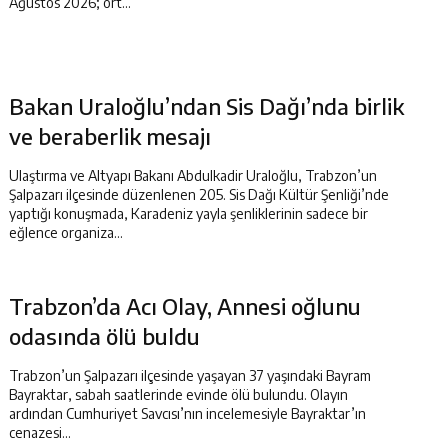
Ağustos 2026; ort...
Bakan Uraloğlu’ndan Sis Dağı’nda birlik
ve beraberlik mesajı
Ulaştırma ve Altyapı Bakanı Abdulkadir Uraloğlu, Trabzon’un
Şalpazarı ilçesinde düzenlenen 205. Sis Dağı Kültür Şenliği’nde
yaptığı konuşmada, Karadeniz yayla şenliklerinin sadece bir
eğlence organiza...
Trabzon’da Acı Olay, Annesi oğlunu
odasında ölü buldu
Trabzon’un Şalpazarı ilçesinde yaşayan 37 yaşındaki Bayram
Bayraktar, sabah saatlerinde evinde ölü bulundu. Olayın
ardından Cumhuriyet Savcısı’nın incelemesiyle Bayraktar’ın
cenazesi...