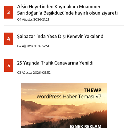
Afşin Heyetinden Kaymakam Muammer
3
Sarıdoğan’a Beşikdüzü’nde hayırlı olsun ziyareti
04 Ağustos 2026-21:21
Şalpazarı’nda Yasa Dışı Kenevir Yakalandı
4
04 Ağustos 2026-14:51
25 Yaşında Trafik Canavarına Yenildi
5
03 Ağustos 2026-08:52