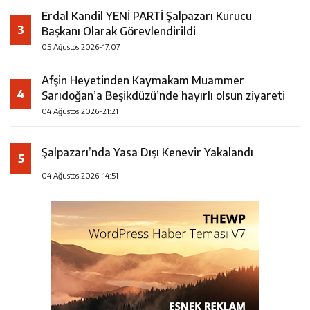
Erdal Kandil YENİ PARTİ Şalpazarı Kurucu
3
Başkanı Olarak Görevlendirildi
05 Ağustos 2026-17:07
Afşin Heyetinden Kaymakam Muammer
4
Sarıdoğan’a Beşikdüzü’nde hayırlı olsun ziyareti
04 Ağustos 2026-21:21
Şalpazarı’nda Yasa Dışı Kenevir Yakalandı
5
04 Ağustos 2026-14:51