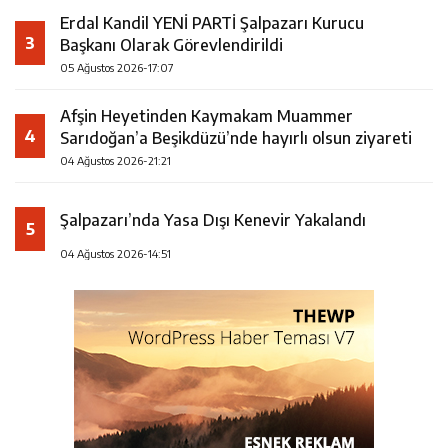
Erdal Kandil YENİ PARTİ Şalpazarı Kurucu
3
Başkanı Olarak Görevlendirildi
05 Ağustos 2026-17:07
Afşin Heyetinden Kaymakam Muammer
4
Sarıdoğan’a Beşikdüzü’nde hayırlı olsun ziyareti
04 Ağustos 2026-21:21
Şalpazarı’nda Yasa Dışı Kenevir Yakalandı
5
04 Ağustos 2026-14:51