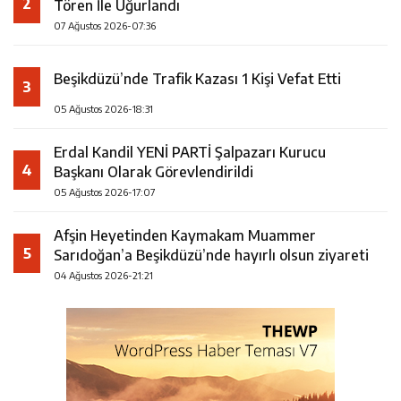
2
Tören İle Uğurlandı
07 Ağustos 2026-07:36
Beşikdüzü’nde Trafik Kazası 1 Kişi Vefat Etti
3
05 Ağustos 2026-18:31
Erdal Kandil YENİ PARTİ Şalpazarı Kurucu
4
Başkanı Olarak Görevlendirildi
05 Ağustos 2026-17:07
Afşin Heyetinden Kaymakam Muammer
5
Sarıdoğan’a Beşikdüzü’nde hayırlı olsun ziyareti
04 Ağustos 2026-21:21