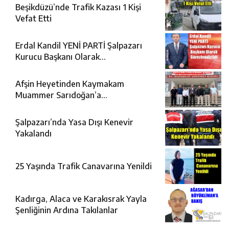
Beşikdüzü’nde Trafik Kazası 1 Kişi
Vefat Etti
Erdal Kandil YENİ PARTİ Şalpazarı
Kurucu Başkanı Olarak
Görevlendirildi
Afşin Heyetinden Kaymakam
Muammer Sarıdoğan’a
Beşikdüzü’nde hayırlı olsun ziyareti
Şalpazarı’nda Yasa Dışı Kenevir
Yakalandı
25 Yaşında Trafik Canavarına Yenildi
Kadırga, Alaca ve Karakısrak Yayla
Şenliğinin Ardına Takılanlar