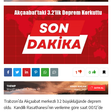
20:13
SİS DAĞI’NDA ATV FACİASI: 1 ÖLÜ, 2 YARALI
Takılanlar
10:08
25 yıllık evliliklerini hayallerindeki düğünle taçlandırdılar
21:36
Sis Dağının Neresini Yazalı
1
0
Trabzon’da Akçaabat merkezli 3.2 büyüklüğünde deprem
oldu. Kandilli Rasathanesi’nin verilerine göre saat 00.12’de