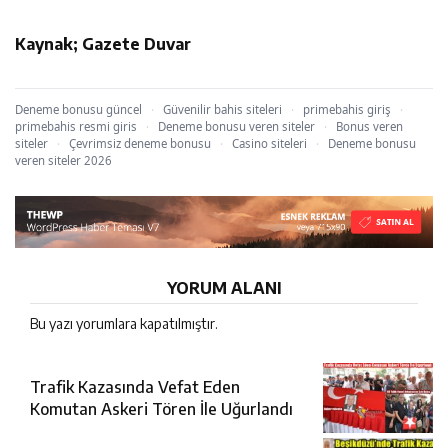
Kaynak; Gazete Duvar
Deneme bonusu güncel
·
Güvenilir bahis siteleri
·
primebahis giriş
·
primebahis resmi giris
·
Deneme bonusu veren siteler
·
Bonus veren
siteler
·
Çevrimsiz deneme bonusu
·
Casino siteleri
·
Deneme bonusu
veren siteler 2026
YORUM ALANI
Bu yazı yorumlara kapatılmıştır.
Trafik Kazasında Vefat Eden
Komutan Askeri Tören İle Uğurlandı