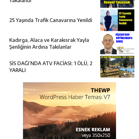
Yakalandı
25 Yaşında Trafik Canavarına Yenildi
Kadırga, Alaca ve Karakısrak Yayla
Şenliğinin Ardına Takılanlar
SİS DAĞI’NDA ATV FACİASI: 1 ÖLÜ, 2
YARALI