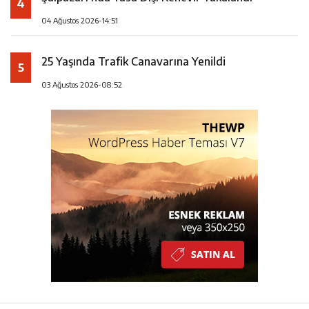
4
04 Ağustos 2026-14:51
25 Yaşında Trafik Canavarına Yenildi
5
03 Ağustos 2026-08:52