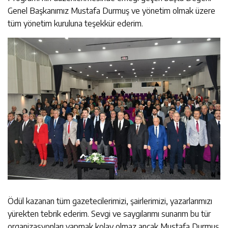
Genel Başkanımız Mustafa Durmuş ve yönetim olmak üzere
tüm yönetim kuruluna teşekkür ederim.
Ödül kazanan tüm gazetecilerimizi, şairlerimizi, yazarlarımızı
yürekten tebrik ederim. Sevgi ve saygılarımı sunarım bu tür
organizasyonları yapmak kolay olmaz ancak Mustafa Durmuş