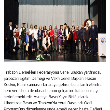
Trabzon Dernekleri Federasyonu Genel Başkan yardımcısı,
Şalpazarı Eğitim Derneği ve Vakfı Genel Başkanı Hasan
Keskin, Basın camiasını bir araya getiren bu anlamlı etkinlik,
hem yerel hem de ulusal basının gelişimine katkı sunmayı
hedeflemektedir. Avrasya Basın Yayın Birliği olarak,
Ülkemizde Basın ve Trabzon’da Yerel Basın adlı Ödül
Programı’nın düzenlenmesinde emeği geçen başta Değerli