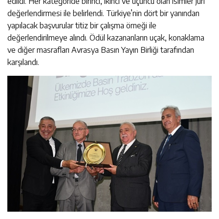
edildi. Her kategoride birinci, ikinci ve üçüncü olan isimler jüri
değerlendirmesi ile belirlendi. Türkiye’nin dört bir yanından
yapılacak başvurular titiz bir çalışma örneği ile
değerlendirilmeye alındı. Ödül kazananların uçak, konaklama
ve diğer masrafları Avrasya Basın Yayın Birliği tarafından
karşılandı.