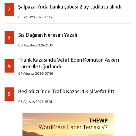
Şalpazarı’nda banka şubesi 2 ay tadilata alındı
2
09 Ağustos 2026-17:15
Sis Dağının Neresini Yazalı
3
08 Ağustos 2026-21:36
Trafik Kazasında Vefat Eden Komutan Askeri
4
Tören İle Uğurlandı
07 Ağustos 2026-07:36
Beşikdüzü’nde Trafik Kazası 1 Kişi Vefat Etti
5
05 Ağustos 2026-18:31