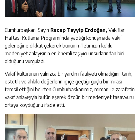
Cumhurbaşkanı Sayın
Recep Tayyip Erdoğan,
Vakıflar
Haftası Kutlama Programı’nda yaptığı konuşmada vakıf
geleneğine dikkat çekerek bunun milletimizin köklü
medeniyet anlayışının en önemli taşıyıcı unsurlarından biri
olduğunu vurguladı.
Vakıf kültürünün yalnızca bir yardım faaliyeti olmadığını; tarih,
estetik ve ahlaki değerlerin iç içe geçtiği güçlü bir mirası
temsil ettiğini belirten Cumhurbaşkanımız, mimari ile zarafetin
vakıf anlayışıyla bütünleşerek özgün bir medeniyet tasavvuru
ortaya koyduğunu ifade etti.