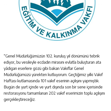
“Genel Müdürlüğümüzün 102. kuruluş yıl dönümünü tebrik
ediyor, bu vesileyle ecdadın mirasını evlatla buluşturan ata
yâdigarı eserlere gözü gibi bakan Vakıflar Genel
Müdürlüğümüzü yürekten kutluyorum. Geçtiğimiz yılki Vakıf
Haftası kutlamasında 101 vakıf eserinin açılışını yapmıştık.
Bugün de yurt içinde ve yurt dışında son bir sene içerisinde
restorasyonu tamamlanan 202 vakıf eserimizin toplu açılışını
gerçekleştireceğiz.