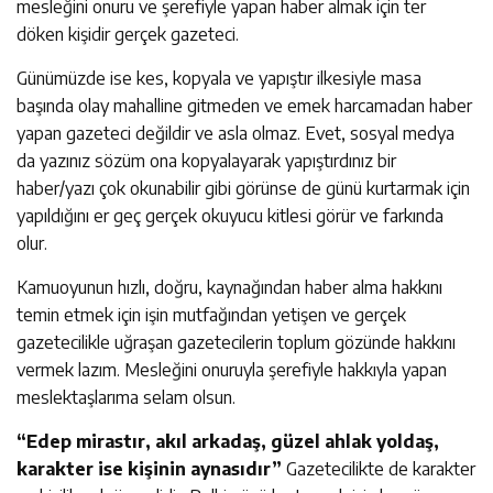
mesleğini onuru ve şerefiyle yapan haber almak için ter
döken kişidir gerçek gazeteci.
Günümüzde ise kes, kopyala ve yapıştır ilkesiyle masa
başında olay mahalline gitmeden ve emek harcamadan haber
yapan gazeteci değildir ve asla olmaz. Evet, sosyal medya
da yazınız sözüm ona kopyalayarak yapıştırdınız bir
haber/yazı çok okunabilir gibi görünse de günü kurtarmak için
yapıldığını er geç gerçek okuyucu kitlesi görür ve farkında
olur.
Kamuoyunun hızlı, doğru, kaynağından haber alma hakkını
temin etmek için işin mutfağından yetişen ve gerçek
gazetecilikle uğraşan gazetecilerin toplum gözünde hakkını
vermek lazım. Mesleğini onuruyla şerefiyle hakkıyla yapan
meslektaşlarıma selam olsun.
“Edep mirastır, akıl arkadaş, güzel ahlak yoldaş,
karakter ise kişinin aynasıdır”
Gazetecilikte de karakter