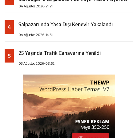
04 Ağustos 2026-21:21
Şalpazarı’nda Yasa Dışı Kenevir Yakalandı
4
04 Ağustos 2026-14:51
25 Yaşında Trafik Canavarına Yenildi
5
03 Ağustos 2026-08:52