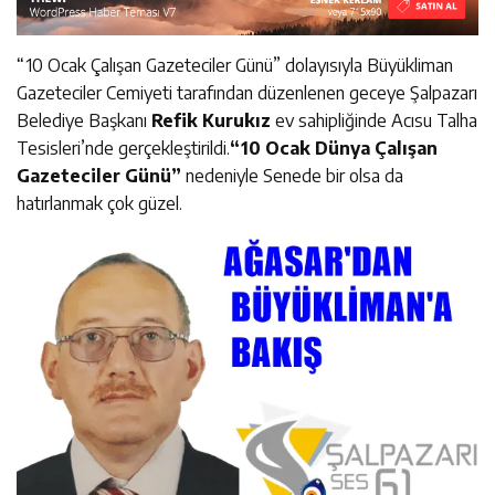
“10 Ocak Çalışan Gazeteciler Günü” dolayısıyla Büyükliman
Gazeteciler Cemiyeti tarafından düzenlenen geceye Şalpazarı
Belediye Başkanı
Refik Kurukız
ev sahipliğinde Acısu Talha
Tesisleri’nde gerçekleştirildi.
“10 Ocak Dünya Çalışan
Gazeteciler Günü”
nedeniyle Senede bir olsa da
hatırlanmak çok güzel.