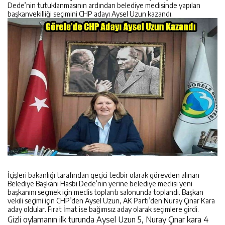
Dede’nin tutuklanmasının ardından belediye meclisinde yapılan
başkanvekilliği seçimini CHP adayı Aysel Uzun kazandı.
İçişleri bakanlığı tarafından geçici tedbir olarak görevden alınan
Belediye Başkanı Hasbi Dede’nin yerine belediye meclisi yeni
başkanını seçmek için meclis toplantı salonunda toplandı. Başkan
vekili seçimi için CHP’den Aysel Uzun, AK Parti’den Nuray Çınar Kara
aday oldular. Fırat İmat ise bağımsız aday olarak seçimlere girdi.
Gizli oylamanın ilk turunda Aysel Uzun 5, Nuray Çınar kara 4