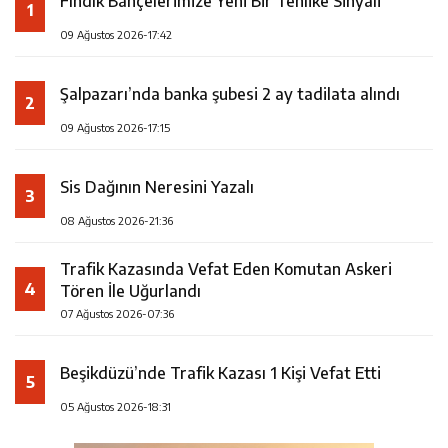
Fındık Bahçelerimize Yeni Bir Tehlike Sinyali
1
09 Ağustos 2026-17:42
Şalpazarı’nda banka şubesi 2 ay tadilata alındı
2
09 Ağustos 2026-17:15
Sis Dağının Neresini Yazalı
3
08 Ağustos 2026-21:36
Trafik Kazasında Vefat Eden Komutan Askeri
4
Tören İle Uğurlandı
07 Ağustos 2026-07:36
Beşikdüzü’nde Trafik Kazası 1 Kişi Vefat Etti
5
05 Ağustos 2026-18:31