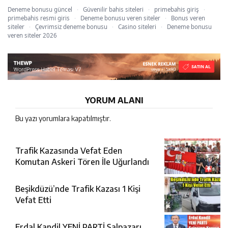
Deneme bonusu güncel
·
Güvenilir bahis siteleri
·
primebahis giriş
·
primebahis resmi giris
·
Deneme bonusu veren siteler
·
Bonus veren
siteler
·
Çevrimsiz deneme bonusu
·
Casino siteleri
·
Deneme bonusu
veren siteler 2026
YORUM ALANI
Bu yazı yorumlara kapatılmıştır.
Trafik Kazasında Vefat Eden
Komutan Askeri Tören İle Uğurlandı
Beşikdüzü’nde Trafik Kazası 1 Kişi
Vefat Etti
Erdal Kandil YENİ PARTİ Şalpazarı