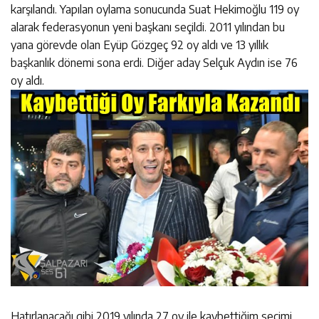
karşılandı. Yapılan oylama sonucunda Suat Hekimoğlu 119 oy
alarak federasyonun yeni başkanı seçildi. 2011 yılından bu
yana görevde olan Eyüp Gözgeç 92 oy aldı ve 13 yıllık
başkanlık dönemi sona erdi. Diğer aday Selçuk Aydın ise 76
oy aldı.
Hatırlanacağı gibi 2019 yılında 27 oy ile kaybettiğim seçimi