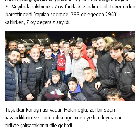
2024 yılında rakibime 27 oy farkla kazandım tarih tekerrürden
ibarettir dedi. Yapılan seçimde 298 delegeden 294’ü
katılırken, 7 oy geçersiz sayıldı.
Teşekkür konuşması yapan Hekimoğlu, zor bir seçim
kazandıklarını ve Türk boksu için kimseye kin duymadan
birlikte çalışacaklarını dile getirdi.