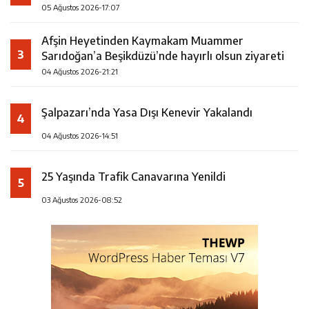
05 Ağustos 2026-17:07
Afşin Heyetinden Kaymakam Muammer
3
Sarıdoğan’a Beşikdüzü’nde hayırlı olsun ziyareti
04 Ağustos 2026-21:21
Şalpazarı’nda Yasa Dışı Kenevir Yakalandı
4
04 Ağustos 2026-14:51
25 Yaşında Trafik Canavarına Yenildi
5
03 Ağustos 2026-08:52