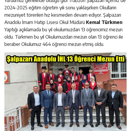
Yurdumuz genelinde olduğu gibi Trabzon Şalpazarı İlçemiz de
2024-2025 eğitim öğretim yılı sonu yaklaşırken Okulların
mezuniyet törenleri hız kesmeden devam ediyor. Şalpazarı
Anadolu İmam Hatip Lisesi Okul Müdürü
Kemal Türkmen
Yaptığı açıklamada bu yıl okulumuzdan 13 öğrencimiz mezun
oldu. Türkmen bu yıl Okulumuzdan mezun olan 13 öğrenci ile
beraber Okulumuz 464 öğrenci mezun etmiş oldu.