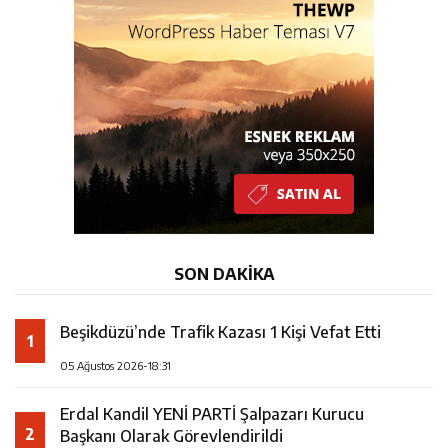
SON DAKİKA
Beşikdüzü’nde Trafik Kazası 1 Kişi Vefat Etti
1
05 Ağustos 2026-18:31
Erdal Kandil YENİ PARTİ Şalpazarı Kurucu
2
Başkanı Olarak Görevlendirildi