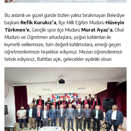
Bu anlamlı ve güzel günde bizleri yalnız bırakmayan Belediye
başkanı
Refik Kurukız’a
, İlçe Milli Eğitim Müdürü
Hüseyin
Türkmen’e
, Gençlik spor ilçe Müdürü
Murat Ayaz’a
, Okul
Müdürü ve Öğretmen arkadaşlara, yoğun katılımları ile
kıymetli velilerimize, tüm değerli katılımcılara, emeği geçen
öğretmenlerimize teşekkür ediyoruz. Mezun öğrencilerimizi
tebrik ediyoruz, Bahtları açık, gelecekler aydınlık olsun.