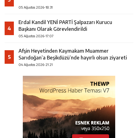
05 Ağustos 2026-18:31
Erdal Kandil YENİ PARTİ Şalpazarı Kurucu
4
Başkanı Olarak Görevlendirildi
05 Ağustos 2026-17:07
Afşin Heyetinden Kaymakam Muammer
5
Sarıdoğan’a Beşikdüzü’nde hayırlı olsun ziyareti
04 Ağustos 2026-21:21