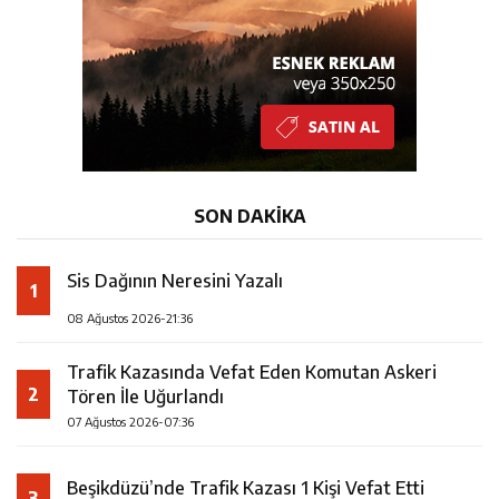
SON DAKİKA
Sis Dağının Neresini Yazalı
1
08 Ağustos 2026-21:36
Trafik Kazasında Vefat Eden Komutan Askeri
2
Tören İle Uğurlandı
07 Ağustos 2026-07:36
Beşikdüzü’nde Trafik Kazası 1 Kişi Vefat Etti
3