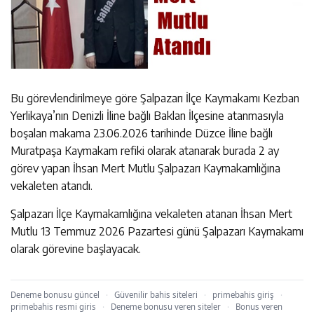
Bu görevlendirilmeye göre Şalpazarı İlçe Kaymakamı Kezban
Yerlikaya’nın Denizli İline bağlı Baklan İlçesine atanmasıyla
boşalan makama 23.06.2026 tarihinde Düzce İline bağlı
Muratpaşa Kaymakam refiki olarak atanarak burada 2 ay
görev yapan İhsan Mert Mutlu Şalpazarı Kaymakamlığına
vekaleten atandı.
Şalpazarı İlçe Kaymakamlığına vekaleten atanan İhsan Mert
Mutlu 13 Temmuz 2026 Pazartesi günü Şalpazarı Kaymakamı
olarak görevine başlayacak.
Deneme bonusu güncel
·
Güvenilir bahis siteleri
·
primebahis giriş
·
primebahis resmi giris
·
Deneme bonusu veren siteler
·
Bonus veren