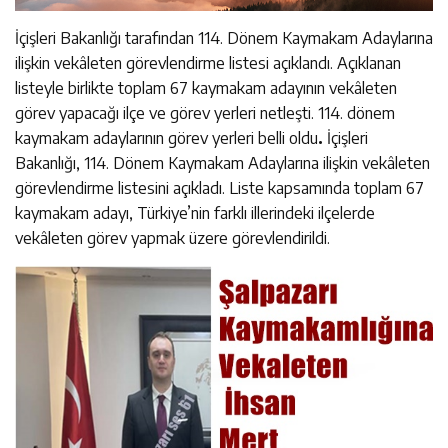
İçişleri Bakanlığı tarafından 114. Dönem Kaymakam Adaylarına
ilişkin vekâleten görevlendirme listesi açıklandı. Açıklanan
listeyle birlikte toplam 67 kaymakam adayının vekâleten
görev yapacağı ilçe ve görev yerleri netleşti. 114. dönem
kaymakam adaylarının görev yerleri belli oldu
.
İçişleri
Bakanlığı, 114. Dönem Kaymakam Adaylarına ilişkin vekâleten
görevlendirme listesini açıkladı. Liste kapsamında toplam 67
kaymakam adayı, Türkiye’nin farklı illerindeki ilçelerde
vekâleten görev yapmak üzere görevlendirildi.