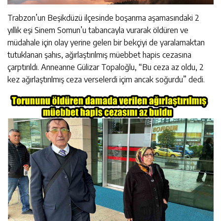
Trabzon’un Beşikdüzü ilçesinde boşanma aşamasındaki 2
yıllık eşi Sinem Somun’u tabancayla vurarak öldüren ve
müdahale için olay yerine gelen bir bekçiyi de yaralamaktan
tutuklanan şahıs, ağırlaştırılmış müebbet hapis cezasına
çarptırıldı. Anneanne Gülizar Topaloğlu, “Bu ceza az oldu, 2
kez ağırlaştırılmış ceza verselerdi içim ancak soğurdu” dedi.