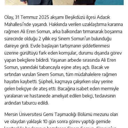
Olay, 31 Temmuz 2025 akşamı Beşikdüzü ilçesi Adacık
Mahallesi’nde yaşandı. Hakkında verilen uzaklaştırma kararına
rağmen Ali Eren Somun, arka balkondan tırmanarak boşanma
sürecinde olduğu 2 yıllık eşi Sinem Somun’un bulunduğu
daireye girdi. Evde başlayan tartışmanın şiddetlenmesi
üzerine gürültüyü fark eden komşular, durumu dışarıda görev
yapan bekçilere bildirdi. Yaşanan arbede sırasında Ali Eren
Somun, yanındaki tabancayla eşine ateş açtı. Bacak ve
sırtından vurulan Sinem Somun, tüm müdahalelere rağmen
hayatını kaybetti. Şüpheli, kaçmaya çalışırken olay yerine
gelen bekçiye de ateş etti. Bacağına isabet eden mermiyle
yaralanan ve hastanede ameliyat edilen bekçi, tedavisinin
ardından taburcu edildi.
Mersin Üniversitesi Gemi Taşımacılığı Bölümü mezunu olan
ve olaydan yaklaşık 10 gün sonra görev yaptığı gemide