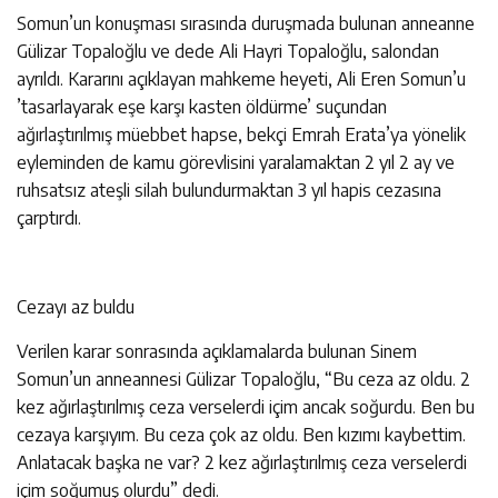
Somun’un konuşması sırasında duruşmada bulunan anneanne
Gülizar Topaloğlu ve dede Ali Hayri Topaloğlu, salondan
ayrıldı. Kararını açıklayan mahkeme heyeti, Ali Eren Somun’u
’tasarlayarak eşe karşı kasten öldürme’ suçundan
ağırlaştırılmış müebbet hapse, bekçi Emrah Erata’ya yönelik
eyleminden de kamu görevlisini yaralamaktan 2 yıl 2 ay ve
ruhsatsız ateşli silah bulundurmaktan 3 yıl hapis cezasına
çarptırdı.
Cezayı az buldu
Verilen karar sonrasında açıklamalarda bulunan Sinem
Somun’un anneannesi Gülizar Topaloğlu, “Bu ceza az oldu. 2
kez ağırlaştırılmış ceza verselerdi içim ancak soğurdu. Ben bu
cezaya karşıyım. Bu ceza çok az oldu. Ben kızımı kaybettim.
Anlatacak başka ne var? 2 kez ağırlaştırılmış ceza verselerdi
içim soğumuş olurdu” dedi.