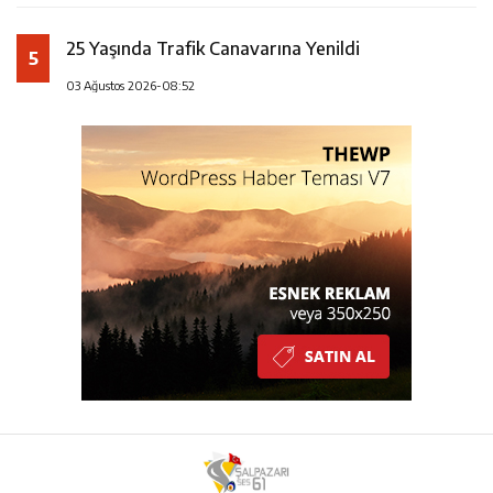
25 Yaşında Trafik Canavarına Yenildi
5
03 Ağustos 2026-08:52