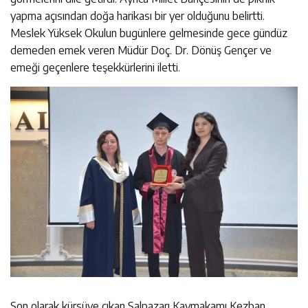
yapma açısından doğa harikası bir yer olduğunu belirtti.
Meslek Yüksek Okulun bugünlere gelmesinde gece gündüz
demeden emek veren Müdür Doç. Dr. Dönüş Gençer ve
emeği geçenlere teşekkürlerini iletti.
Son olarak kürsüye çıkan Şalpazarı Kaymakamı Kezban