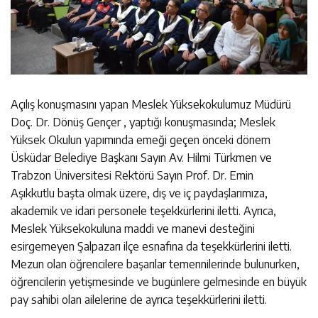
Açılış konuşmasını yapan Meslek Yüksekokulumuz Müdürü
Doç. Dr. Dönüş Gençer , yaptığı konuşmasında; Meslek
Yüksek Okulun yapımında emeği geçen önceki dönem
Üsküdar Belediye Başkanı Sayın Av. Hilmi Türkmen ve
Trabzon Üniversitesi Rektörü Sayın Prof. Dr. Emin
Aşıkkutlu başta olmak üzere, dış ve iç paydaşlarımıza,
akademik ve idari personele teşekkürlerini iletti. Ayrıca,
Meslek Yüksekokuluna maddi ve manevi desteğini
esirgemeyen Şalpazarı ilçe esnafına da teşekkürlerini iletti.
Mezun olan öğrencilere başarılar temennilerinde bulunurken,
öğrencilerin yetişmesinde ve bugünlere gelmesinde en büyük
pay sahibi olan ailelerine de ayrıca teşekkürlerini iletti.