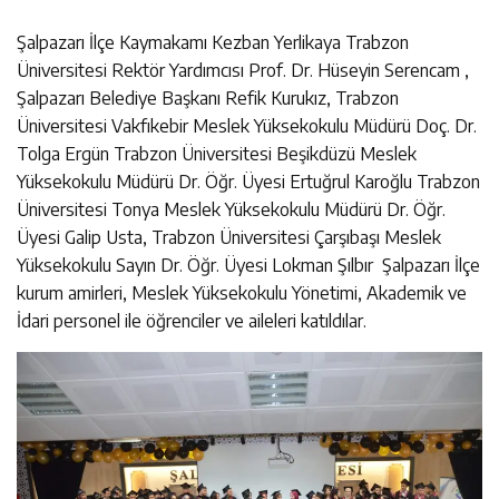
Şalpazarı İlçe Kaymakamı Kezban Yerlikaya Trabzon
Üniversitesi Rektör Yardımcısı Prof. Dr. Hüseyin Serencam ,
Şalpazarı Belediye Başkanı Refik Kurukız, Trabzon
Üniversitesi Vakfıkebir Meslek Yüksekokulu Müdürü Doç. Dr.
Tolga Ergün Trabzon Üniversitesi Beşikdüzü Meslek
Yüksekokulu Müdürü Dr. Öğr. Üyesi Ertuğrul Karoğlu Trabzon
Üniversitesi Tonya Meslek Yüksekokulu Müdürü Dr. Öğr.
Üyesi Galip Usta, Trabzon Üniversitesi Çarşıbaşı Meslek
Yüksekokulu Sayın Dr. Öğr. Üyesi Lokman Şılbır Şalpazarı İlçe
kurum amirleri, Meslek Yüksekokulu Yönetimi, Akademik ve
İdari personel ile öğrenciler ve aileleri katıldılar.