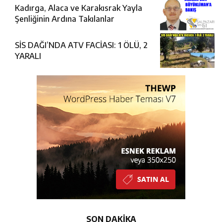
Kadırga, Alaca ve Karakısrak Yayla
Şenliğinin Ardına Takılanlar
SİS DAĞI’NDA ATV FACİASI: 1 ÖLÜ, 2
YARALI
SON DAKİKA