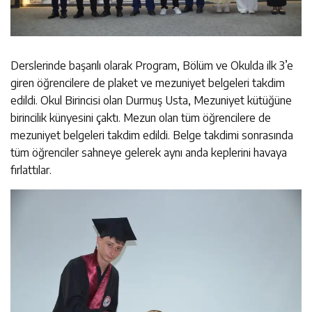
Derslerinde başarılı olarak Program, Bölüm ve Okulda ilk 3’e
giren öğrencilere de plaket ve mezuniyet belgeleri takdim
edildi. Okul Birincisi olan Durmuş Usta, Mezuniyet kütüğüne
birincilik künyesini çaktı. Mezun olan tüm öğrencilere de
mezuniyet belgeleri takdim edildi. Belge takdimi sonrasında
tüm öğrenciler sahneye gelerek aynı anda keplerini havaya
fırlattılar.