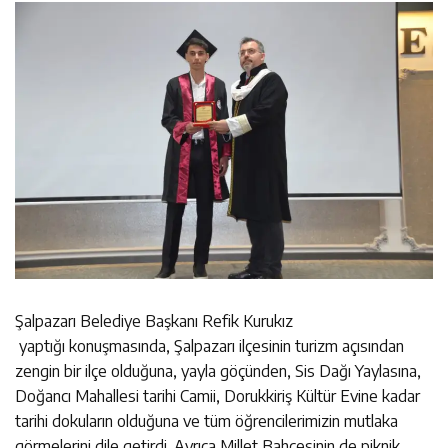
Şalpazarı Belediye Başkanı Refik Kurukız
yaptığı konuşmasında, Şalpazarı ilçesinin turizm açısından
zengin bir ilçe olduğuna, yayla göçünden, Sis Dağı Yaylasına,
Doğancı Mahallesi tarihi Camii, Dorukkiriş Kültür Evine kadar
tarihi dokuların olduğuna ve tüm öğrencilerimizin mutlaka
görmelerini dile getirdi. Ayrıca Millet Bahçesinin de piknik