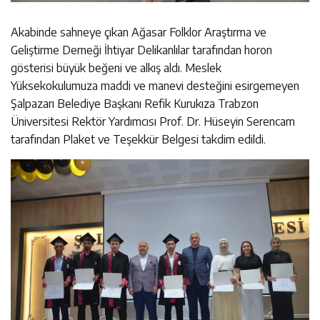
Akabinde sahneye çıkan Ağasar Folklor Araştırma ve
Geliştirme Derneği İhtiyar Delikanlılar tarafından horon
gösterisi büyük beğeni ve alkış aldı. Meslek
Yüksekokulumuza maddi ve manevi desteğini esirgemeyen
Şalpazarı Belediye Başkanı Refik Kurukıza Trabzon
Üniversitesi Rektör Yardımcısı Prof. Dr. Hüseyin Serencam
tarafından Plaket ve Teşekkür Belgesi takdim edildi.