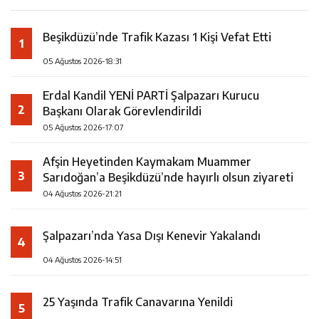
Beşikdüzü’nde Trafik Kazası 1 Kişi Vefat Etti
1
05 Ağustos 2026-18:31
Erdal Kandil YENİ PARTİ Şalpazarı Kurucu
2
Başkanı Olarak Görevlendirildi
05 Ağustos 2026-17:07
Afşin Heyetinden Kaymakam Muammer
3
Sarıdoğan’a Beşikdüzü’nde hayırlı olsun ziyareti
04 Ağustos 2026-21:21
Şalpazarı’nda Yasa Dışı Kenevir Yakalandı
4
04 Ağustos 2026-14:51
25 Yaşında Trafik Canavarına Yenildi
5