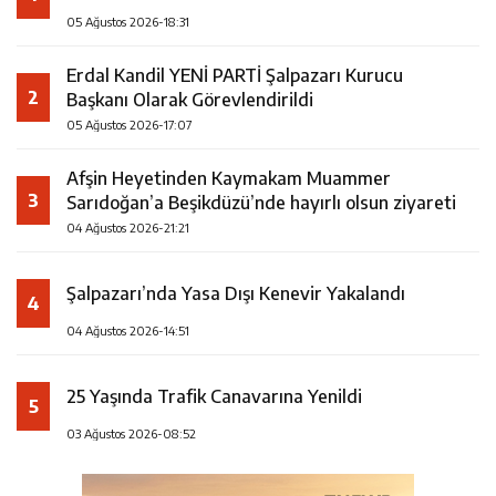
05 Ağustos 2026-18:31
Erdal Kandil YENİ PARTİ Şalpazarı Kurucu
2
Başkanı Olarak Görevlendirildi
05 Ağustos 2026-17:07
Afşin Heyetinden Kaymakam Muammer
3
Sarıdoğan’a Beşikdüzü’nde hayırlı olsun ziyareti
04 Ağustos 2026-21:21
Şalpazarı’nda Yasa Dışı Kenevir Yakalandı
4
04 Ağustos 2026-14:51
25 Yaşında Trafik Canavarına Yenildi
5
03 Ağustos 2026-08:52