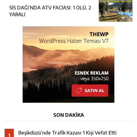
SİS DAĞI’NDA ATV FACİASI: 1 ÖLÜ, 2
YARALI
SON DAKİKA
Beşikdüzü’nde Trafik Kazası 1 Kişi Vefat Etti
1