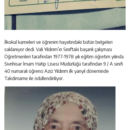
İlkokul karneleri ve öğrenim hayatındaki bütün belgeleri
saklanıyor dedi. Vali Yıldırım’ın Sınıftaki başarılı çalışması
Öğretmenleri tarafından 1977-1978 yılı eğitim öğretim yılında
Sivrihisar İmam Hatip Lisesi Müdürlüğü tarafından 9 / A sınıfı
40 numaralı öğrenci Aziz Yıldırım ilk yarıyıl döneminde
Takdirname ile ödüllendiriliyor.