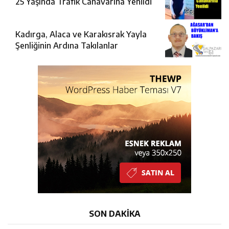
25 Yaşında Trafik Canavarına Yenildi
Kadırga, Alaca ve Karakısrak Yayla
Şenliğinin Ardına Takılanlar
SON DAKİKA