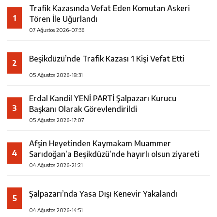
Trafik Kazasında Vefat Eden Komutan Askeri
1
Tören İle Uğurlandı
07 Ağustos 2026-07:36
Beşikdüzü’nde Trafik Kazası 1 Kişi Vefat Etti
2
05 Ağustos 2026-18:31
Erdal Kandil YENİ PARTİ Şalpazarı Kurucu
3
Başkanı Olarak Görevlendirildi
05 Ağustos 2026-17:07
Afşin Heyetinden Kaymakam Muammer
4
Sarıdoğan’a Beşikdüzü’nde hayırlı olsun ziyareti
04 Ağustos 2026-21:21
Şalpazarı’nda Yasa Dışı Kenevir Yakalandı
5
04 Ağustos 2026-14:51