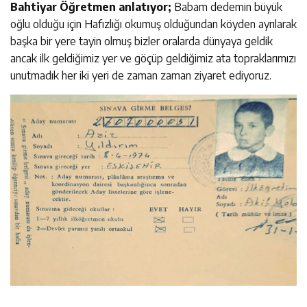
Bahtiyar Öğretmen anlatıyor;
Babam dedemin büyük
oğlu olduğu için Hafızlığı okumuş olduğundan köyden ayrılarak
başka bir yere tayin olmuş bizler oralarda dünyaya geldik
ancak ilk geldiğimiz yer ve göçüp geldiğimiz ata topraklarımızı
unutmadık her iki yeri de zaman zaman ziyaret ediyoruz.