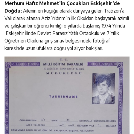
Merhum Hafız Mehmet’in Çocukları Eskişehir’de
Doğdu;
Ailenin en küçüğü olarak dünyaya gelen Trabzon’a
Vali olarak atanan Aziz Yıldırım’ın İlk Okuldan başlayarak azimli
ve çalışkan bir öğrenci kimliği o yıllarda başlamış 1974 Yılında
Eskişehir İlinde Devlet Parasız Yatılı Ortaokulu ve 7 Yıllık
Öğretmen Okuluna giriş sınav belgesindeki fotoğraf
karesinde uzun ufuklara doğru yol alıyor bakışları.