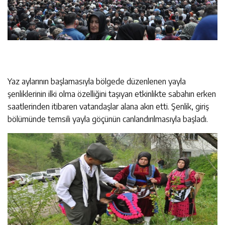
Yaz aylarının başlamasıyla bölgede düzenlenen yayla
şenliklerinin ilki olma özelliğini taşıyan etkinlikte sabahın erken
saatlerinden itibaren vatandaşlar alana akın etti. Şenlik, giriş
bölümünde temsili yayla göçünün canlandırılmasıyla başladı.