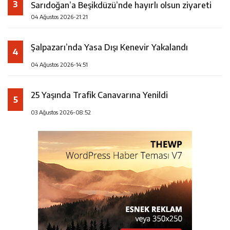
3
Sarıdoğan’a Beşikdüzü’nde hayırlı olsun ziyareti
04 Ağustos 2026-21:21
Şalpazarı’nda Yasa Dışı Kenevir Yakalandı
4
04 Ağustos 2026-14:51
25 Yaşında Trafik Canavarına Yenildi
5
03 Ağustos 2026-08:52