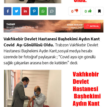
0
0
Vakfıkebir Devlet Hastanesi Başhekimi Aydın Kant
Covid Aşı Gönüllüsü Oldu.
Trabzon Vakfıkebir Devlet
Hastanesi Başhekimi Aydın Kant,sosyal medya hesabı
üzerinde bir fotoğraf paylaşarak ; “Covid aşısı için gönüllü
sağlık çalışanları arasına ben de katıldım” dedi.