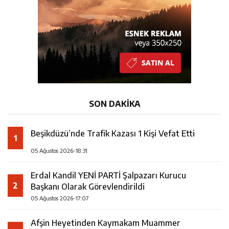
SON DAKİKA
Beşikdüzü’nde Trafik Kazası 1 Kişi Vefat Etti
1
05 Ağustos 2026-18:31
Erdal Kandil YENİ PARTİ Şalpazarı Kurucu
2
Başkanı Olarak Görevlendirildi
05 Ağustos 2026-17:07
Afşin Heyetinden Kaymakam Muammer