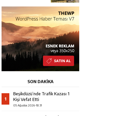
YARALI
SON DAKİKA
Beşikdüzü’nde Trafik Kazası 1
1
Kişi Vefat Etti
05 Ağustos 2026-18:31