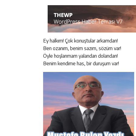
Ey halkım! Çok konuştular arkamdan!
Ben ozanım, benim sazım, sözüm var!
Öyle hoşlanmam yalandan dolandan!
Benim kendime has, bir duruşum var!