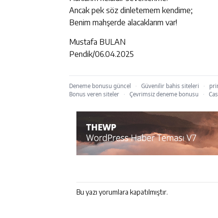
Ancak pek söz dinletemem kendime;
Benim mahşerde alacaklarım var!
Mustafa BULAN
Pendik/06.04.2025
Deneme bonusu güncel
·
Güvenilir bahis siteleri
·
pri
Bonus veren siteler
·
Çevrimsiz deneme bonusu
·
Cas
Bu yazı yorumlara kapatılmıştır.