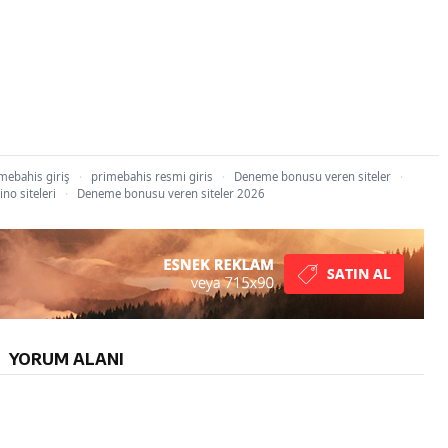
mebahis giriş
·
primebahis resmi giris
·
Deneme bonusu veren siteler
·
ino siteleri
·
Deneme bonusu veren siteler 2026
YORUM ALANI