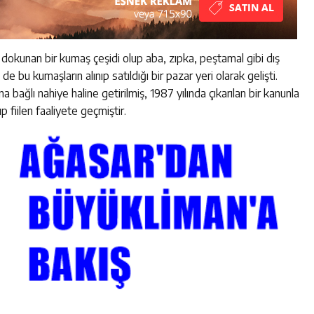
dokunan bir kumaş çeşidi olup aba, zıpka, peştamal gibi dış
 de bu kumaşların alınıp satıldığı bir pazar yeri olarak gelişti.
na bağlı nahiye haline getirilmiş, 1987 yılında çıkarılan bir kanunla
p fiilen faaliyete geçmiştir.