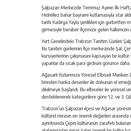
Şalpazarı Merkezde Temmuz Ayının İlk Haftası
Hıdrellez bahar bayramı kutlamasıyla star aldı
tarihi Kadırga Yayla şenlikleri için gurbetten 
girmesiyle beraber İlçemize gelen halkımızın 
Yurt Genelindeki Trabzon Tanıtım Günleri Şalpa
Bu tanıtım günlerinin İlçe merkezinde Şal, Ç
kursiyerlerinin çalışmasını kapsayan bir kültür 
yapanlar da sıcak para girdisini görünce daha ç
Ağasarlı Kızlarımıza Yöresel Elbiseli Manken 
birinden harika desenler ile dokunan el emeği 
dikilmeye başlandı. Bu elbiseler ile yöresel ü
desteklenerek kategorilere göre 1.2. ve 3. Gib
Trabzon’un Şalpazarı ilçesi ve Ağasar yöresi
kültürel mirasın en önemli değerleri arasında
ayrıntısında Çepni kültürünün zarafeti bulunan
atalarımızdan miras kalan önemli bir kültür ha