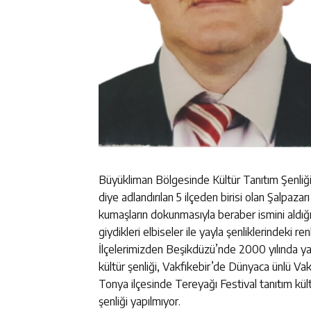
Büyükliman Bölgesinde Kültür Tanıtım Şenliği
diye adlandırılan 5 ilçeden birisi olan Şalpaza
kumaşların dokunmasıyla beraber ismini aldığı
giydikleri elbiseler ile yayla şenliklerindeki 
İlçelerimizden Beşikdüzü’nde 2000 yılında ya
kültür şenliği, Vakfıkebir’de Dünyaca ünlü Vak
Tonya ilçesinde Tereyağı Festival tanıtım kültü
şenliği yapılmıyor.