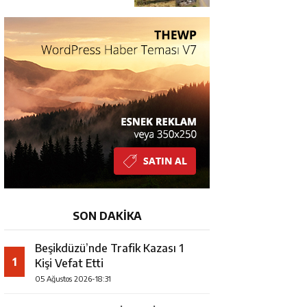
YARALI
SON DAKİKA
Beşikdüzü’nde Trafik Kazası 1
1
Kişi Vefat Etti
05 Ağustos 2026-18:31