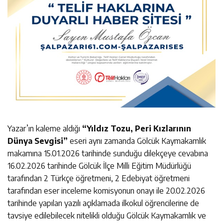
Yazar’ın kaleme aldığı
“Yıldız Tozu, Peri Kızlarının
Dünya Sevgisi”
eseri aynı zamanda Gölcük Kaymakamlık
makamına 15.01.2026 tarihinde sunduğu dilekçeye cevabına
16.02.2026 tarihinde Gölcük İlçe Milli Eğitim Müdürlüğü
tarafından 2 Türkçe öğretmeni, 2 Edebiyat öğretmeni
tarafından eser inceleme komisyonun onayı ile 20.02.2026
tarihinde yapılan yazılı açıklamada ilkokul öğrencilerine de
tavsiye edilebilecek nitelikli olduğu Gölcük Kaymakamlık ve