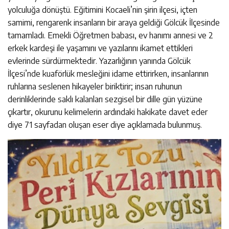
yolculuğa dönüştü. Eğitimini Kocaeli’nin şirin ilçesi, içten
samimi, rengarenk insanların bir araya geldiği Gölcük İlçesinde
tamamladı. Emekli Öğretmen babası, ev hanımı annesi ve 2
erkek kardeşi ile yaşamını ve yazılarını ikamet ettikleri
evlerinde sürdürmektedir. Yazarlığının yanında Gölcük
İlçesi’nde kuaförlük mesleğini idame ettirirken, insanlarının
ruhlarına seslenen hikayeler biriktirir; insan ruhunun
derinliklerinde saklı kalanları sezgisel bir dille gün yüzüne
çıkartır, okurunu kelimelerin ardındaki hakikate davet eder
diye 71 sayfadan oluşan eser diye açıklamada bulunmuş.