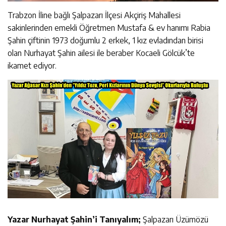
Trabzon İline bağlı Şalpazarı İlçesi Akçiriş Mahallesi
sakinlerinden emekli Öğretmen Mustafa & ev hanımı Rabia
Şahin çiftinin 1973 doğumlu 2 erkek, 1 kız evladından birisi
olan Nurhayat Şahin ailesi ile beraber Kocaeli Gölcük’te
ikamet ediyor.
Yazar Nurhayat Şahin’i Tanıyalım;
Şalpazarı Üzümözü