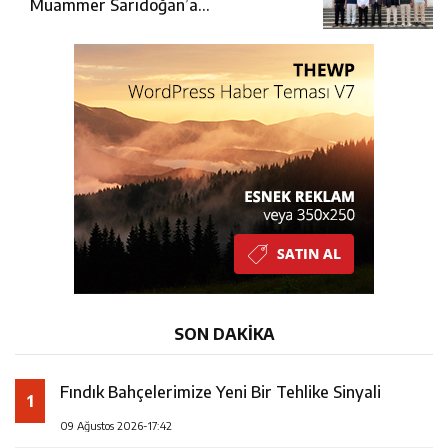
Muammer Sarıdoğan’a
Beşikdüzü’nde hayırlı olsun ziyareti
SON DAKİKA
Fındık Bahçelerimize Yeni Bir Tehlike Sinyali
1
09 Ağustos 2026-17:42