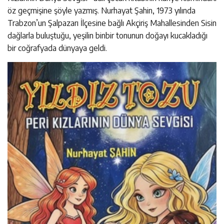
öz geçmişine şöyle yazmış. Nurhayat Şahin, 1973 yılında
Trabzon’un Şalpazarı İlçesine bağlı Akçiriş Mahallesinden Sisin
dağlarla buluştuğu, yeşilin binbir tonunun doğayı kucakladığı
bir coğrafyada dünyaya geldi.