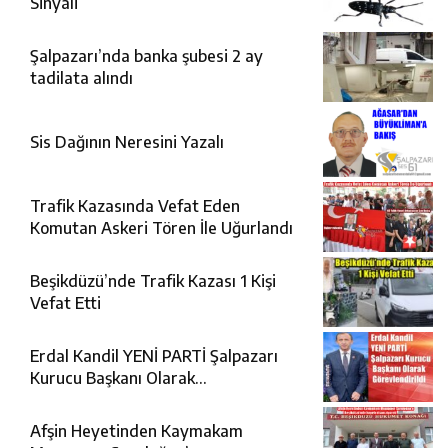
Sinyali
Şalpazarı’nda banka şubesi 2 ay
tadilata alındı
Sis Dağının Neresini Yazalı
Trafik Kazasında Vefat Eden
Komutan Askeri Tören İle Uğurlandı
Beşikdüzü’nde Trafik Kazası 1 Kişi
Vefat Etti
Erdal Kandil YENİ PARTİ Şalpazarı
Kurucu Başkanı Olarak
Görevlendirildi
Afşin Heyetinden Kaymakam