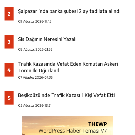
Şalpazarı’nda banka şubesi 2 ay tadilata alındı
2
09 Ağustos 2026-17:15
Sis Dağının Neresini Yazalı
3
08 Ağustos 2026-21:36
Trafik Kazasında Vefat Eden Komutan Askeri
4
Tören İle Uğurlandı
07 Ağustos 2026-07:36
Beşikdüzü’nde Trafik Kazası 1 Kişi Vefat Etti
5
05 Ağustos 2026-18:31